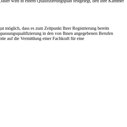
 Dauer wird in einem Qualifizierungsplan festgelegt, den Ihre Kammer
 möglich, dass es zum Zeitpunkt Ihrer Registrierung bereits
 Anpassungsqualifizierung in den von Ihnen angegebenen Berufen
e auf die Vermittlung einer Fachkraft für eine