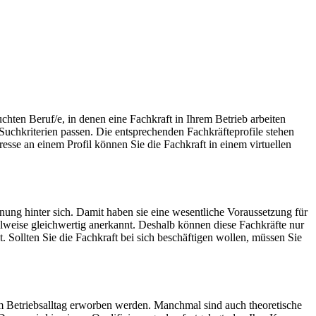
ten Beruf/e, in denen eine Fachkraft in Ihrem Betrieb arbeiten
Suchkriterien passen. Die entsprechenden Fachkräfteprofile stehen
esse an einem Profil können Sie die Fachkraft in einem virtuellen
ung hinter sich. Damit haben sie eine wesentliche Voraussetzung für
 teilweise gleichwertig anerkannt. Deshalb können diese Fachkräfte nur
. Sollten Sie die Fachkraft bei sich beschäftigen wollen, müssen Sie
im Betriebsalltag erworben werden. Manchmal sind auch theoretische