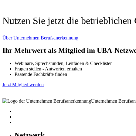
Nutzen Sie jetzt die betriebliche
Über Unternehmen Berufsanerkennung
Ihr Mehrwert als Mitglied im UBA-Netzw
Webinare, Sprechstunden, Leitfäden & Checklisten
Fragen stellen - Antworten erhalten
Passende Fachkräfte finden
Jetzt Mitglied werden
Unternehmen Berufsane
Netzwerk