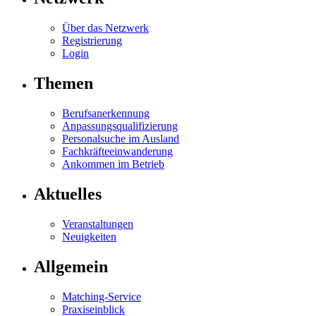
Über das Netzwerk
Registrierung
Login
Themen
Berufsanerkennung
Anpassungsqualifizierung
Personalsuche im Ausland
Fachkräfteeinwanderung
Ankommen im Betrieb
Aktuelles
Veranstaltungen
Neuigkeiten
Allgemein
Matching-Service
Praxiseinblick