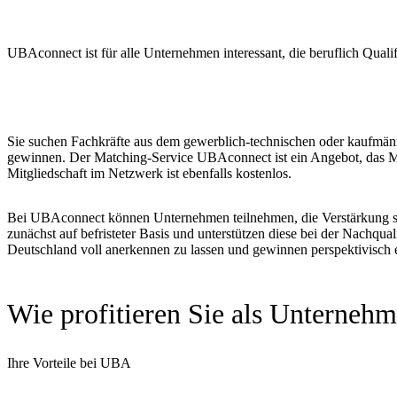
UBAconnect ist für alle Unternehmen interessant, die beruflich Quali
Sie suchen Fachkräfte aus dem gewerblich-technischen oder kaufmänni
gewinnen. Der Matching-Service UBAconnect ist ein Angebot, das M
Mitgliedschaft im Netzwerk ist ebenfalls kostenlos.
Bei UBAconnect können Unternehmen teilnehmen, die Verstärkung suche
zunächst auf befristeter Basis und unterstützen diese bei der Nachqu
Deutschland voll anerkennen zu lassen und gewinnen perspektivisch 
Wie profitieren Sie als Unterneh
Ihre Vorteile bei UBA