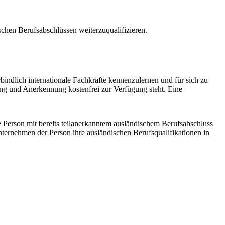
schen Berufsabschlüssen weiterzuqualifizieren.
indlich internationale Fachkräfte kennenzulernen und für sich zu
g und Anerkennung kostenfrei zur Verfügung steht. Eine
 Person mit bereits teilanerkanntem ausländischem Berufsabschluss
nternehmen der Person ihre ausländischen Berufsqualifikationen in