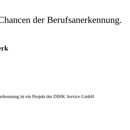
n Chancen der Berufsanerkennung.
erk
rkennung ist ein Projekt der DIHK Service GmbH