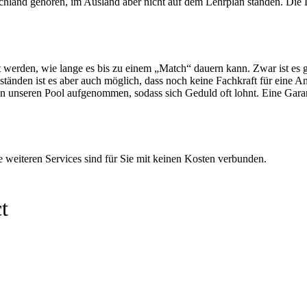
tschland gehören, im Ausland aber nicht auf dem Lehrplan standen. Die
rden, wie lange es bis zu einem „Match“ dauern kann. Zwar ist es gut
ständen ist es aber auch möglich, dass noch keine Fachkraft für eine
 unseren Pool aufgenommen, sodass sich Geduld oft lohnt. Eine Garanti
weiteren Services sind für Sie mit keinen Kosten verbunden.
t