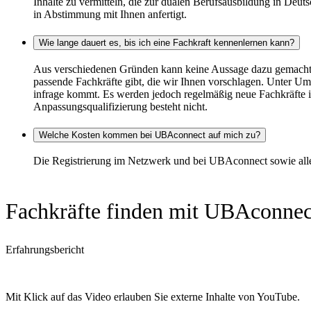
Inhalte zu vermitteln, die zur dualen Berufsausbildung in Deu
in Abstimmung mit Ihnen anfertigt.
Wie lange dauert es, bis ich eine Fachkraft kennenlernen kann?
Aus verschiedenen Gründen kann keine Aussage dazu gemacht we
passende Fachkräfte gibt, die wir Ihnen vorschlagen. Unter Um
infrage kommt. Es werden jedoch regelmäßig neue Fachkräfte in
Anpassungsqualifizierung besteht nicht.
Welche Kosten kommen bei UBAconnect auf mich zu?
Die Registrierung im Netzwerk und bei UBAconnect sowie alle 
Fachkräfte finden mit UBAconnec
Erfahrungsbericht
Mit Klick auf das Video erlauben Sie externe Inhalte von YouTube.