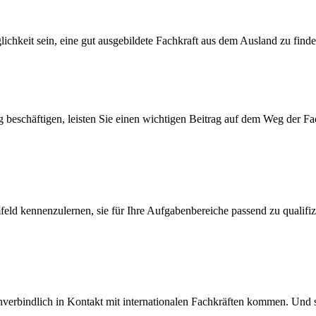
hkeit sein, eine gut ausgebildete Fachkraft aus dem Ausland zu finde
 beschäftigen, leisten Sie einen wichtigen Beitrag auf dem Weg der Fac
eld kennenzulernen, sie für Ihre Aufgabenbereiche passend zu qualifi
nverbindlich in Kontakt mit internationalen Fachkräften kommen. Und 