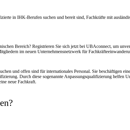
fizierte in IHK-Berufen suchen und bereit sind, Fachkräfte mit ausländi
schen Bereich? Registrieren Sie sich jetzt bei UBAconnect, um unverb
itgliedern im neuen Unternehmensnetzwerk für Fachkräfteeinwanderun
n und offen sind für internationales Personal. Sie beschäftigen eine
alifizierung. Durch diese sogenannte Anpassungsqualifizierung helfen U
eine neue Fachkraft.
men?