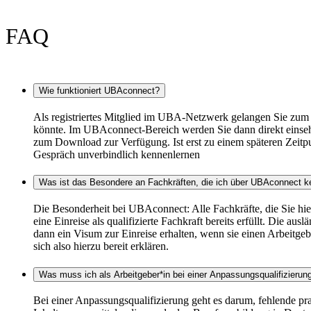
FAQ
Wie funktioniert UBAconnect?
Als registriertes Mitglied im UBA-Netzwerk gelangen Sie zum 
könnte. Im UBAconnect-Bereich werden Sie dann direkt einsehen
zum Download zur Verfügung. Ist erst zu einem späteren Zeitpun
Gespräch unverbindlich kennenlernen
Was ist das Besondere an Fachkräften, die ich über UBAconnect 
Die Besonderheit bei UBAconnect: Alle Fachkräfte, die Sie hie
eine Einreise als qualifizierte Fachkraft bereits erfüllt. Die a
dann ein Visum zur Einreise erhalten, wenn sie einen Arbeitgebe
sich also hierzu bereit erklären.
Was muss ich als Arbeitgeber*in bei einer Anpassungsqualifizierun
Bei einer Anpassungsqualifizierung geht es darum, fehlende p