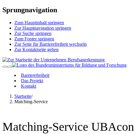
Sprungnavigation
Zum Hauptinhalt springen
Zur Hauptnavigation springen
Zur Suche springen
Zum Footer springen
Zur Seite für Barrierefreiheit wechseln
Zur Kontaktseite gehen
Barrierefreiheit
Das Projekt
Kontakt
Startseite
/
Matching-Service
Matching-Service UBAcon