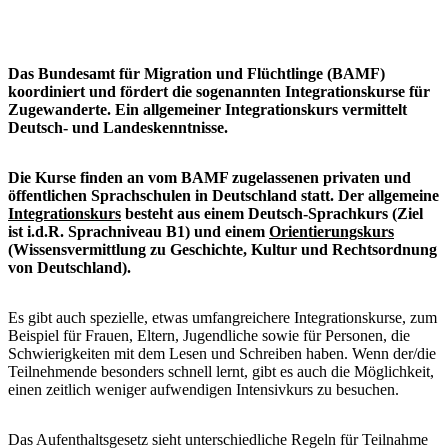
Das Bundesamt für Migration und Flüchtlinge (BAMF)
koordiniert und fördert die sogenannten Integrationskurse für
Zugewanderte. Ein allgemeiner Integrationskurs vermittelt
Deutsch- und Landeskenntnisse.
Die Kurse finden an vom BAMF zugelassenen privaten und
öffentlichen Sprachschulen in Deutschland statt. Der allgemeine
Integrationskurs
besteht aus einem Deutsch-Sprachkurs (Ziel
ist i.d.R. Sprachniveau B1) und einem
Orientierungskurs
(Wissensvermittlung zu Geschichte, Kultur und Rechtsordnung
von Deutschland).
Es gibt auch spezielle, etwas umfangreichere Integrationskurse, zum
Beispiel für Frauen, Eltern, Jugendliche sowie für Personen, die
Schwierigkeiten mit dem Lesen und Schreiben haben. Wenn der/die
Teilnehmende besonders schnell lernt, gibt es auch die Möglichkeit,
einen zeitlich weniger aufwendigen Intensivkurs zu besuchen.
Das Aufenthaltsgesetz sieht unterschiedliche Regeln für Teilnahme